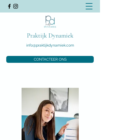
Praktijk Dynamiek
info@praktijkdynamiek.com
CONTACTEER ONS