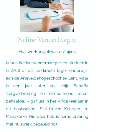
Neline Vanderhaeghe
Huiswerkbegeleidster/bijles
Ik ben Neline Vanderhaeghe en studeerde
in 2016 af als leerkracht lager onderwijs,
aan de Arteveldehogeschool te Gent, waar
ik een jaar later ook mijn BanaBa
'zorgverbreding en remediërend leren'
behaalde. Ik gaf les in het vijfde leerjaar in
de basisschool Sint-Lieven Kolegem te
Mariakerke. Hierdoor heb ik ruime ervaring
met huiswerk(begeleiding).