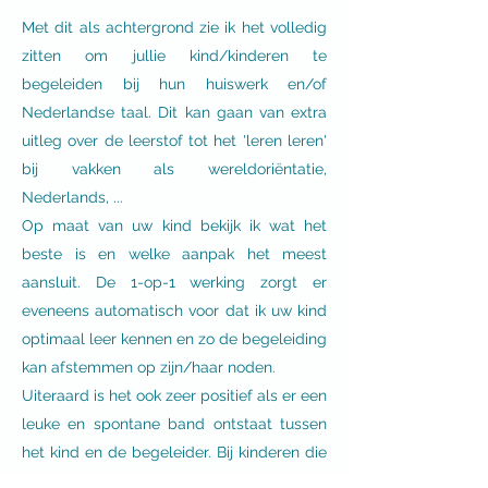
Met dit als achtergrond zie ik het volledig
zitten om jullie kind/kinderen te
begeleiden bij hun huiswerk en/of
Nederlandse taal. Dit kan gaan van extra
uitleg over de leerstof tot het 'leren leren'
bij vakken als wereldoriëntatie,
Nederlands, ...
Op maat van uw kind bekijk ik wat het
beste is en welke aanpak het meest
aansluit. De 1-op-1 werking zorgt er
eveneens automatisch voor dat ik uw kind
optimaal leer kennen en zo de begeleiding
kan afstemmen op zijn/haar noden.
Uiteraard is het ook zeer positief als er een
leuke en spontane band ontstaat tussen
het kind en de begeleider. Bij kinderen die
zich goed en veilig voelen ontstaat er